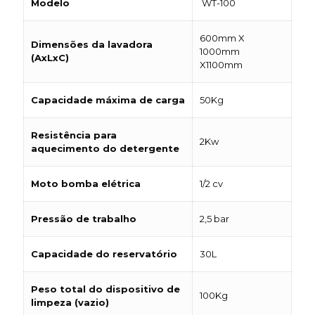
Modelo
WT-100
600mm X
Dimensões da lavadora
1000mm
(AxLxC)
X1100mm
Capacidade máxima de carga
50Kg
Resistência para
2Kw
aquecimento do detergente
Moto bomba elétrica
1/2 cv
Pressão de trabalho
2,5 bar
Capacidade do reservatório
30L
Peso total do dispositivo de
100Kg
limpeza (vazio)