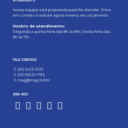
Nossa equipe está preparada para lhe atender. Entre
em contato e solicite agora mesmo seu orçamento.
Horário de atendimento:
Segunda a quinta-feira das 8h às 18h | Sexta-feira das
8h às 17h.
FALE CONOSCO
(47) 3433-0135
(47) 99233-1795
mag@mag.ind.br
SIGA-NOS