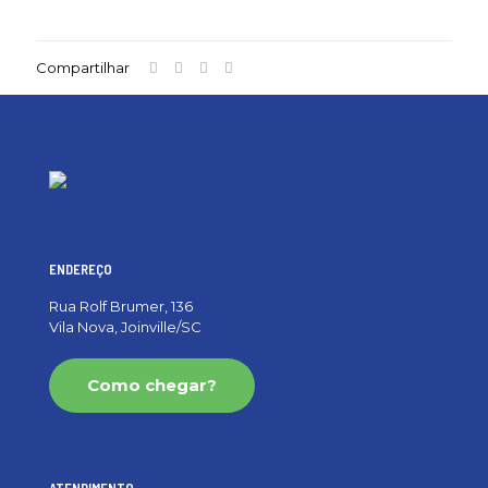
Compartilhar
ENDEREÇO
Rua Rolf Brumer, 136
Vila Nova, Joinville/SC
Como chegar?
ATENDIMENTO