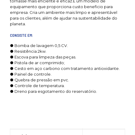
tornasse mais eficiente e eficaz.É um modelo de
equipamento que proporciona custo beneficio para
empresa. Cria um ambiente mais limpo e apresentável
para os clientes, além de ajudar na sustentabilidade do
planeta.
CONSISTE EM:
● Bomba de lavagem 0,5 CV.
● Resistência 2kw.
● Escova para limpeza das peças.
● Pistola de ar comprimido;
● Cesto em aço carbono com tratamento antioxidante.
● Painel de controle.
● Quebra de pressão em pvc.
● Controle de temperatura.
● Dreno para esgotamento do reservatório.