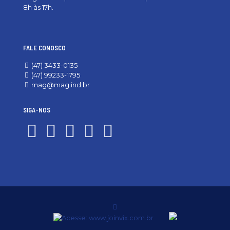
8h às 17h.
FALE CONOSCO
(47) 3433-0135
(47) 99233-1795
mag@mag.ind.br
SIGA-NOS